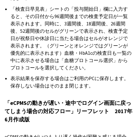
「検査日早見表」シートの「投与開始日」欄に入力す
ると、その日付から96週間後までの検査予定日が一覧
表示されます。同時に、3週間後、18週間後、26週間
後、52週間後のセルがグリーンで表示され、検査予定
日が祝祭日や休診日に当たる場合はセルがオレンジで
表示されます。（グリーンとオレンジではグリーンが
優先的に表示されます）血糖・HbA1cの検査日も一覧の
中に表示させる場合は「血糖プロトコール選択」から
プロトコールを選択してください。
表示結果を保存する場合はご利用のPCに保存します。
保存しない場合はそのまま閉じます。
「eCPMSの動きが遅い・途中でログイン画面に戻っ
てしまう場合の対応フロー」リーフレット 2017年
6月作成版
eCPMSの動きがいつもより遅く操作が困難と感じる場合