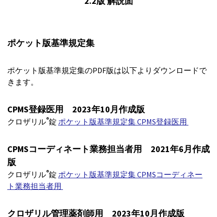
2.2版 解説面
ポケット版基準規定集
ポケット版基準規定集のPDF版は以下よりダウンロードで
きます。
CPMS登録医用 2023年10月作成版
®
クロザリル
錠
ポケット版基準規定集 CPMS登録医用
CPMSコーディネート業務担当者用 2021年6月作成
版
®
クロザリル
錠
ポケット版基準規定集 CPMSコーディネー
ト業務担当者用
クロザリル管理薬剤師用 2023年10月作成版