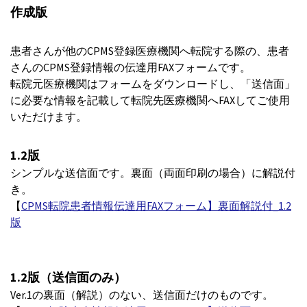
作成版
患者さんが他のCPMS登録医療機関へ転院する際の、患者
さんのCPMS登録情報の伝達用FAXフォームです。
転院元医療機関はフォームをダウンロードし、「送信面」
に必要な情報を記載して転院先医療機関へFAXしてご使用
いただけます。
1.2版
シンプルな送信面です。裏面（両面印刷の場合）に解説付
き。
【
CPMS転院患者情報伝達用FAXフォーム】裏面解説付_1.2
版
1.2版（送信面のみ）
Ver.1の裏面（解説）のない、送信面だけのものです。