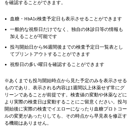
を確認することができます。
血糖・HbA1c検査予定日も表示させることができます
一般的な祝祭日だけでなく、独自の休診日等の情報も
加えることが可能です
投与開始日から96週間後までの検査予定日一覧表とし
てプリントアウトすることができます
祝祭日の多い曜日を確認することができます
※あくまでも投与開始時点から見た予定のみを表示させる
ものであり、表示される内容は1週間以上休薬せず常にグ
リーンであることが前提です。検査値の変動や休薬などに
より実際の検査日は変動することにご留意ください。投与
開始後に実際の検査でイエローになったり血糖プロトコー
ルの変更があったりしても、その時点から早見表を修正す
る機能はありません。