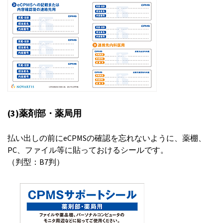
(3)薬剤部・薬局用
払い出しの前にeCPMSの確認を忘れないように、薬棚、
PC、ファイル等に貼っておけるシールです。
（判型：B7判）