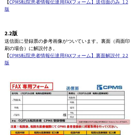
【
CPMS転院患者情報伝達用FAXフォーム】送信面のみ_1.2
版
2.2版
送信面に登録票の参考画像がついています。裏面（両面印
刷の場合）に解説付き。
【
CPMS転院患者情報伝達用FAXフォーム】裏面解説付_2.2
版