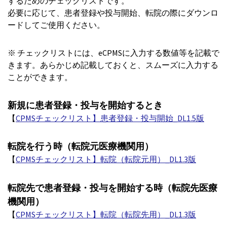
するためのチェックリストです。
必要に応じて、患者登録や投与開始、転院の際にダウンロ
ードしてご使用ください。
※ チェックリストには、eCPMSに入力する数値等を記載で
きます。あらかじめ記載しておくと、スムーズに入力する
ことができます。
新規に患者登録・投与を開始するとき
【
CPMSチェックリスト】患者登録・投与開始_DL1.5版
転院を行う時（転院元医療機関用）
【
CPMSチェックリスト】転院（転院元用）_DL1.3版
転院先で患者登録・投与を開始する時（転院先医療
機関用）
【
CPMSチェックリスト】転院（転院先用）_DL1.3版