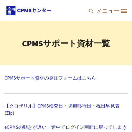
メインコンテンツに移動
メニュー
Site Logo
CPMSサポート資材一覧
CPMSサポート資材の発注フォームはこちら
【クロザリル】CPMS検査日・隔週移行日・祝日早見表
(Zip)
eCPMSの動きが遅い・途中でログイン画面に戻ってしまう