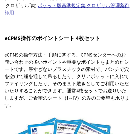
®
クロザリル
錠
ポケット版基準規定集 クロザリル管理薬剤
師用
eCPMS操作のポイントシート 4枚セット
eCPMSの操作方法・手順に関する、CPMSセンターへのお
問い合わせの多いポイントや重要なポイントをまとめたシ
ートです。厚すぎないプラスチックの素材で、パンチで穴
を空けて紐を通して吊るしたり、クリアポケットに入れて
ファイリングしたり、そのまま下敷きとしてご利用いただ
いたりすることができます。通常4枚セットでお送りいた
しますが、ご希望のシート（I～IV）のみのご要望も承りま
す。