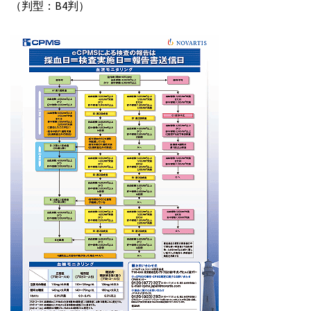
（判型：B4判）