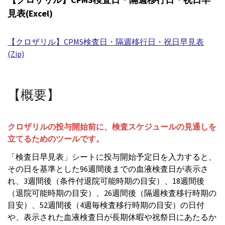
見表(Excel)
【クロザリル】CPMS検査日・隔週移行日・祝日早見表
(Zip)
【概要】
クロザリルの投与開始前に、検査スケジュールの見通しを
立てるためのツールです。
「検査日早見表」シートに投与開始予定日を入力すると、
その日を基準とした96週間後までの血液検査日が表示さ
れ、3週間後（条件付退院可能時期の目安）、18週間後
（退院可能時期の目安）、26週間後（隔週検査移行時期の
目安）、52週間後（4週毎検査移行時期の目安）の日付
や、表示された血液検査日が長期休暇や祝祭日にあたるか