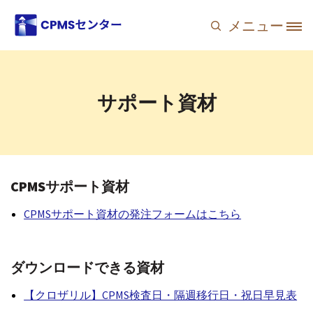
メインコンテンツに移動
メニュー
Site Logo
サポート資材
CPMSサポート資材
CPMSサポート資材の発注フォームはこちら
ダウンロードできる資材
【クロザリル】CPMS検査日・隔週移行日・祝日早見表