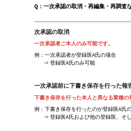
Q：一次承認の取消・再編集・再調査
次承認の取消
一次承認者ご本人のみ可能です。
例：一次承認者が登録医A氏の場合
⇒ 登録医A氏のみ可能
一次承認前に下書き保存を行った報
下書き保存を行った本人と異なる業種の
例：下書き保存を行ったのが登録医A氏
⇒ 登録医A氏および他の登録医、そし