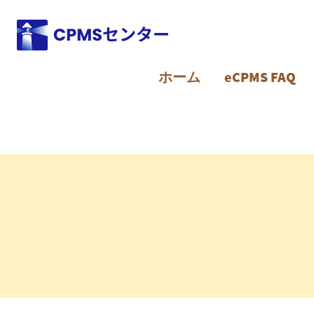
Site Logo
ホーム
eCPMS FAQ