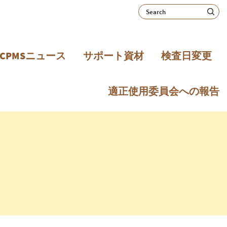
Search
J
CPMSニュース
サポート資材
検査日変更
適正使用委員会への報告