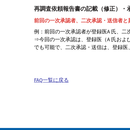
再調査依頼報告書の記載（修正）・
前回の一次承認者、二次承認・送信者と
例：前回の一次承認者が登録医A 氏、二
⇒今回の一次承認は、登録医（A 氏およ
でも可能で、二次承認・送信は、登録医
FAQ一覧に戻る